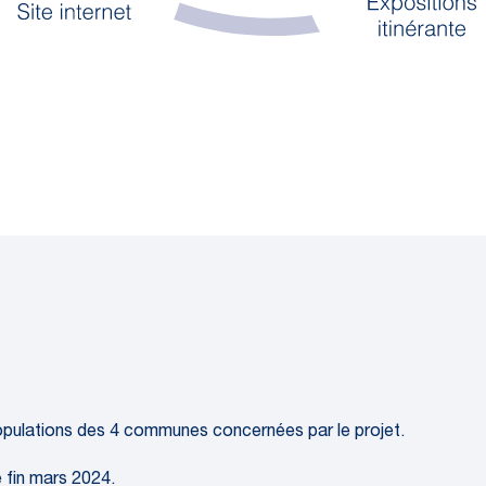
populations des 4 communes concernées par le projet.
e fin mars 2024.