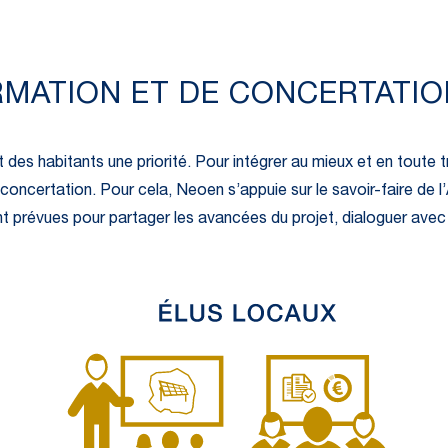
RMATION ET DE CONCERTATIO
 des habitants une priorité. Pour intégrer au mieux et en toute 
ncertation. Pour cela, Neoen s’appuie sur le savoir-faire de l’A
nt prévues pour partager les avancées du projet, dialoguer avec l