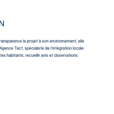
N
transparence le projet à son environnement, elle
gence Tact, spécialiste de l’intégration locale
es habitants, recueillir avis et observations.