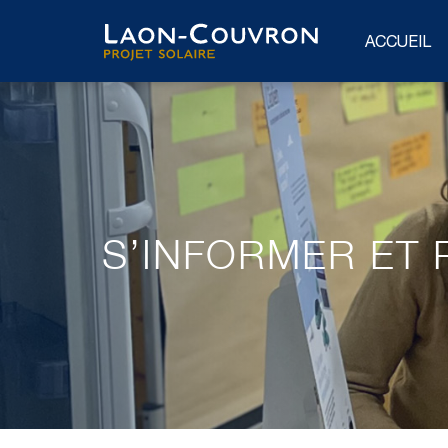
ACCUEIL
S’INFORMER ET 